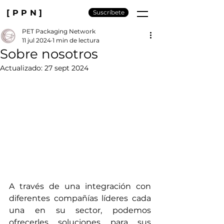
[PPN]
Suscríbete
PET Packaging Network
11 jul 2024
1 min de lectura
Sobre nosotros
Actualizado:
27 sept 2024
A través de una integración con 
diferentes compañías líderes cada 
una en su sector, podemos 
ofrecerles soluciones para sus 