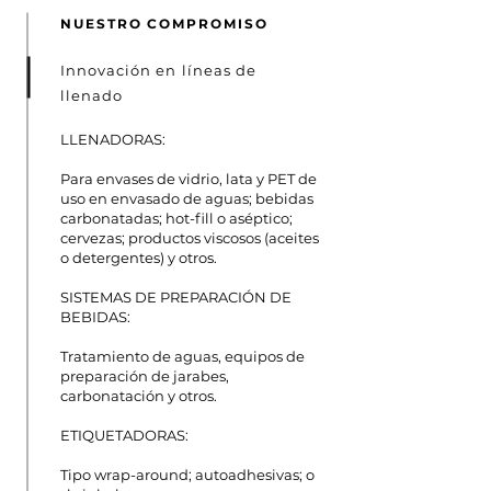
NUESTRO COMPROMISO
Innovación en líneas de
llenado
LLENADORAS:
Para envases de vidrio, lata y PET de
uso en envasado de aguas; bebidas
carbonatadas; hot-fill o aséptico;
cervezas; productos viscosos (aceites
o detergentes) y otros.
SISTEMAS DE PREPARACIÓN DE
BEBIDAS:
Tratamiento de aguas, equipos de
preparación de jarabes,
carbonatación y otros.
ETIQUETADORAS:
Tipo wrap-around; autoadhesivas; o