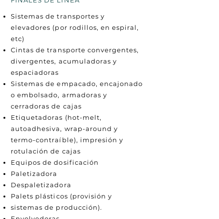
FINALES DE LÍNEA
Sistemas de transportes y
elevadores (por rodillos, en espiral,
etc)
Cintas de transporte convergentes,
divergentes, acumuladoras y
espaciadoras
Sistemas de empacado, encajonado
o embolsado, armadoras y
cerradoras de cajas
Etiquetadoras (hot-melt,
autoadhesiva, wrap-around y
termo-contraíble), impresión y
rotulación de cajas
Equipos de dosificación
Paletizadora
Despaletizadora
Palets plásticos (provisión y
sistemas de producción).
Envolvedoras