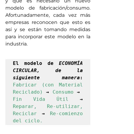
y que es necesario un nuevo 
modelo de fabricación/consumo. 
Afortunadamente, cada vez más 
empresas reconocen que esto es 
así y se están tomando medidas 
para incorporar este modelo en la 
industria.
El modelo de 
ECONOMÍA 
CIRCULAR, de la 
siguiente manera
: 
Fabricar (con Material 
Reciclado)
→
Consumo
→
Fin Vida Útil
→ 
Reparar, Re-utilizar, 
Reciclar
→
Re-comienzo 
del ciclo.