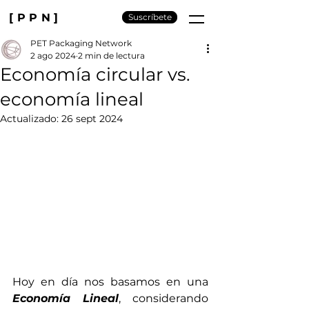
[PPN]
Suscríbete
PET Packaging Network
2 ago 2024
2 min de lectura
Economía circular vs.
economía lineal
Actualizado:
26 sept 2024
Hoy en día nos basamos en una 
Economía Lineal
, considerando 